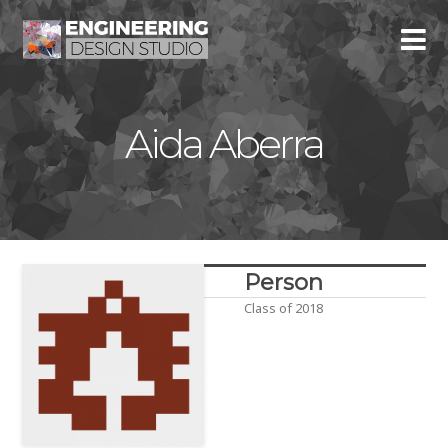
Aida Aberra
Person
Class of 2018