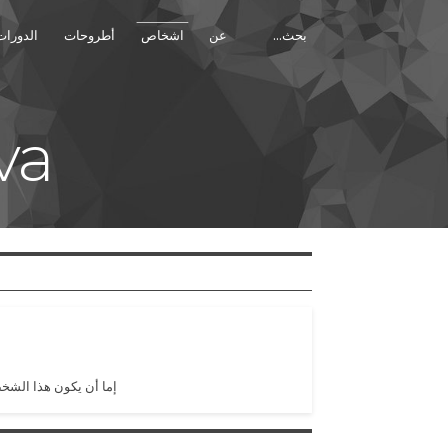
عن
اشخاص
أطروحات
الدورات
va
إما أن يكون هذا الشخ