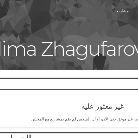
مشاريع
lima Zhagufaro
غير معثور عليه
ص غير موثق حتى الآن، أو أن الشخص لم يقم بمشاريع مع المختبر.