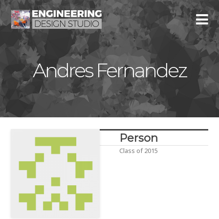
Andres Fernandez
Person
Class of 2015