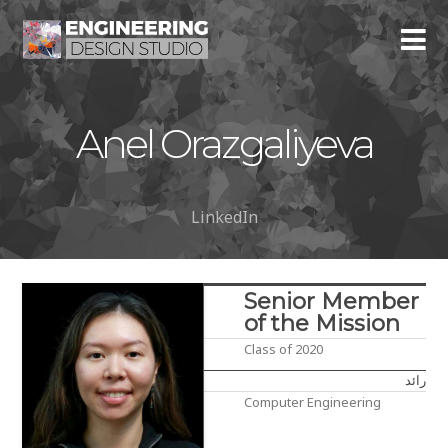
Anel Orazgaliyeva
LinkedIn
Senior Member
of the Mission
Class of 2020
رائد
Computer Engineering