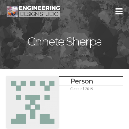
Chhete Sherpa
Person
Class of 2019