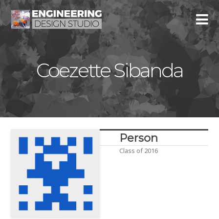
Coezette Sibanda
Person
Class of 2016