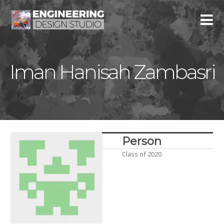
Iman Hanisah Zambasri
Person
Class of 2020