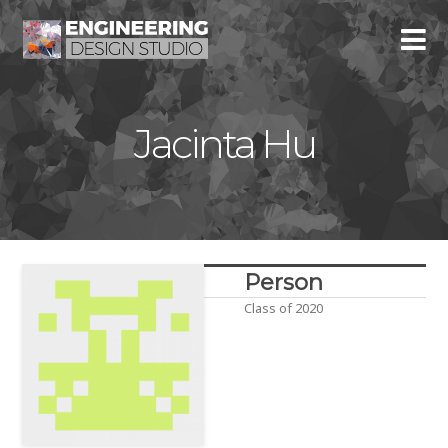
Jacinta Hu
Person
Class of 2020