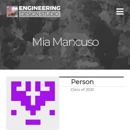
Mia Mancuso
Person
Class of 2020