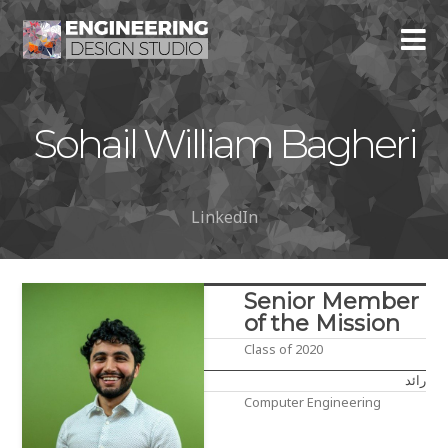
Sohail William Bagheri
LinkedIn
Senior Member
of the Mission
Class of 2020
رائد
Computer Engineering