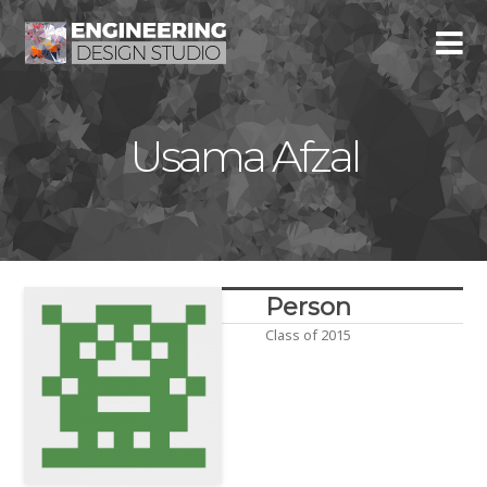
Usama Afzal
Person
Class of 2015