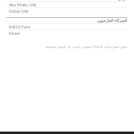
Abu Dhabi, UAE
Dubai, UAE
الشركاء الخارجيون
EHESS Paris
Emaar
حقوق الطبع والنشر © 2026 المؤلفين الأصلي. كل الحقوق محفوظة.