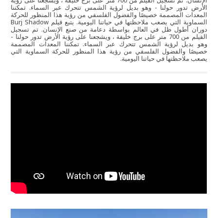
الإنسان. تم تسجيل الفيلم من 700 متر على برج خليفة ، ويشجعنا على رؤية
الأرض تدور حولنا - وهو بديل لرؤية الشمس تتحرك عبر السماء. تمكننا
المعدات المصممة خصيصًا والفضول الفلسفي من رؤية هذا المنظور للحركة
السماوية التي يصعب ملاحظتها في حياتنا اليومية. يتبع فيلم Burj Shadow
دوران أطول ظل في العالم بواسطة دعامة من صنع الإنسان. تم تسجيل
الفيلم من 700 متر على برج خليفة ، ويشجعنا على رؤية الأرض تدور حولنا -
وهو بديل لرؤية الشمس تتحرك عبر السماء. تمكننا المعدات المصممة
خصيصًا والفضول الفلسفي من رؤية هذا المنظور للحركة السماوية التي
يصعب ملاحظتها في حياتنا اليومية.